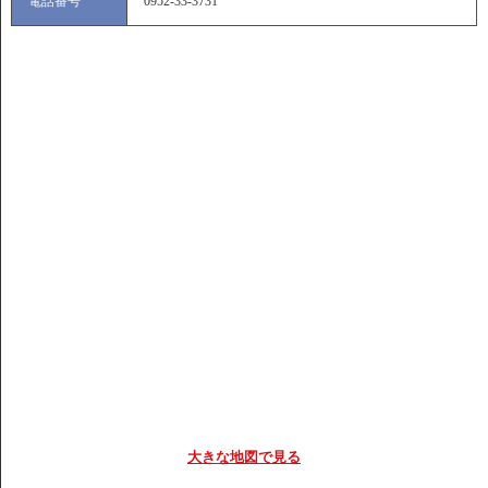
電話番号
0952-33-3731
大きな地図で見る